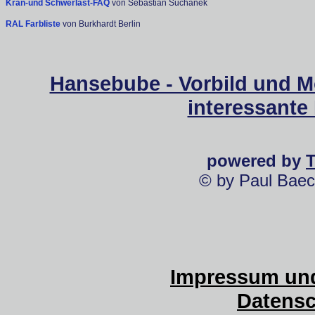
Kran-und Schwerlast-FAQ
von Sebastian Suchanek
RAL Farbliste
von Burkhardt Berlin
Hansebube - Vorbild und M
interessante
powered by
© by Paul Baec
Impressum und
Datensc