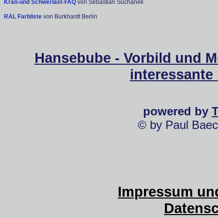
Kran-und Schwerlast-FAQ
von Sebastian Suchanek
RAL Farbliste
von Burkhardt Berlin
Hansebube - Vorbild und M
interessante
powered by
© by Paul Baec
Impressum und
Datensc