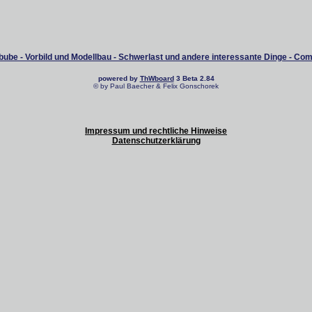
ube - Vorbild und Modellbau - Schwerlast und andere interessante Dinge - Co
powered by
ThWboard
3 Beta 2.84
© by Paul Baecher & Felix Gonschorek
Impressum und rechtliche Hinweise
Datenschutzerklärung