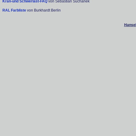
Kran-und Schwerlast-FAQ
von Sebastian Suchanek
RAL Farbliste
von Burkhardt Berlin
Hanseb