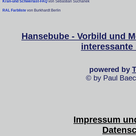
Kran-und Schwerlast-FAQ
von Sebastian Suchanek
RAL Farbliste
von Burkhardt Berlin
Hansebube - Vorbild und M
interessante
powered by
© by Paul Baec
Impressum und
Datensc