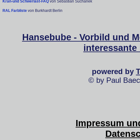
Kran-und Schwerlast-FAQ
von Sebastian Suchanek
RAL Farbliste
von Burkhardt Berlin
Hansebube - Vorbild und M
interessante
powered by
© by Paul Baec
Impressum und
Datensc