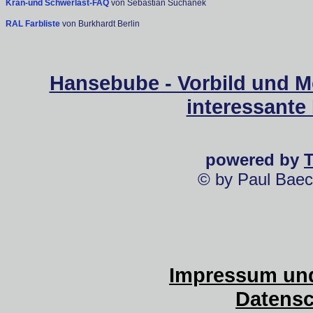
Kran-und Schwerlast-FAQ
von Sebastian Suchanek
RAL Farbliste
von Burkhardt Berlin
Hansebube - Vorbild und M
interessante
powered by
© by Paul Baec
Impressum und
Datensc