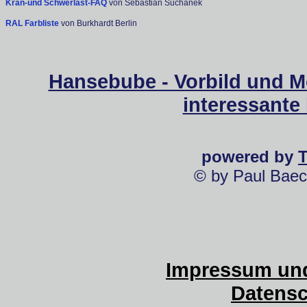
Kran-und Schwerlast-FAQ
von Sebastian Suchanek
RAL Farbliste
von Burkhardt Berlin
Hansebube - Vorbild und M
interessante
powered by
© by Paul Baec
Impressum und
Datensc