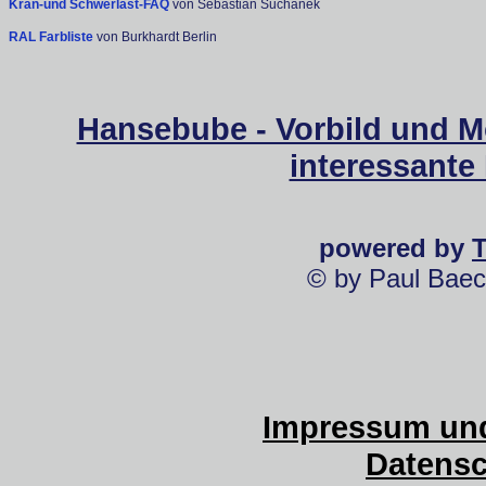
Kran-und Schwerlast-FAQ
von Sebastian Suchanek
RAL Farbliste
von Burkhardt Berlin
Hansebube - Vorbild und M
interessante
powered by
© by Paul Baec
Impressum und
Datensc