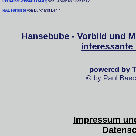
Kran-und Schwerlast-FAQ
von Sebastian Suchanek
RAL Farbliste
von Burkhardt Berlin
Hansebube - Vorbild und M
interessante
powered by
© by Paul Baec
Impressum und
Datensc