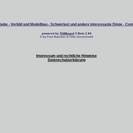
ube - Vorbild und Modellbau - Schwerlast und andere interessante Dinge - Co
powered by
ThWboard
3 Beta 2.84
© by Paul Baecher & Felix Gonschorek
Impressum und rechtliche Hinweise
Datenschutzerklärung