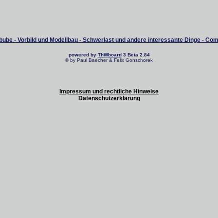
ube - Vorbild und Modellbau - Schwerlast und andere interessante Dinge - Co
powered by
ThWboard
3 Beta 2.84
© by Paul Baecher & Felix Gonschorek
Impressum und rechtliche Hinweise
Datenschutzerklärung