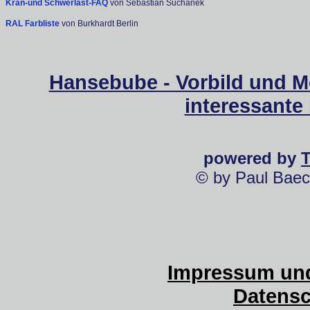
Kran-und Schwerlast-FAQ
von Sebastian Suchanek
RAL Farbliste
von Burkhardt Berlin
Hansebube - Vorbild und M
interessante
powered by
© by Paul Baec
Impressum und
Datensc