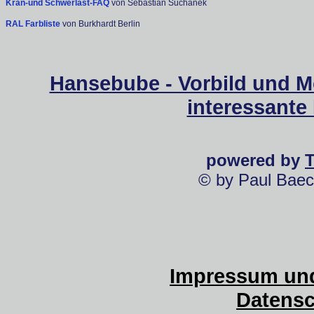
Kran-und Schwerlast-FAQ
von Sebastian Suchanek
RAL Farbliste
von Burkhardt Berlin
Hansebube - Vorbild und M
interessante
powered by
© by Paul Baec
Impressum und
Datensc