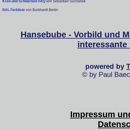
Kran-und Schwerlast-FAQ
von Sebastian Suchanek
RAL Farbliste
von Burkhardt Berlin
Hansebube - Vorbild und M
interessante
powered by
© by Paul Baec
Impressum und
Datensc