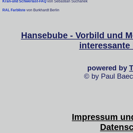
Kran-und Schwerlast-FAQ
von Sebastian Suchanek
RAL Farbliste
von Burkhardt Berlin
Hansebube - Vorbild und M
interessante
powered by
© by Paul Baec
Impressum und
Datensc