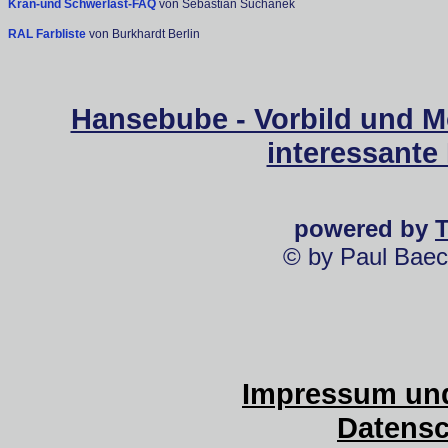
Kran-und Schwerlast-FAQ
von Sebastian Suchanek
RAL Farbliste
von Burkhardt Berlin
Hansebube - Vorbild und M
interessante
powered by
© by Paul Baec
Impressum und
Datensc