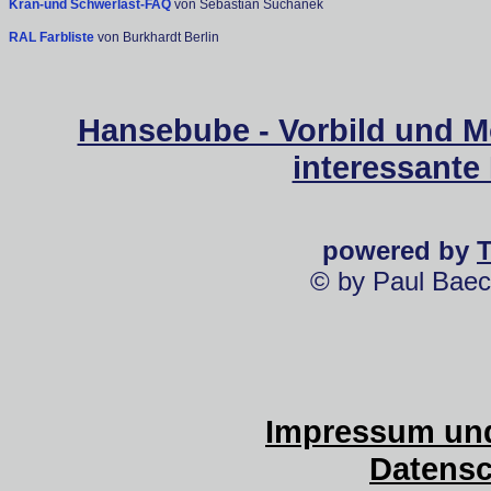
Kran-und Schwerlast-FAQ
von Sebastian Suchanek
RAL Farbliste
von Burkhardt Berlin
Hansebube - Vorbild und M
interessante
powered by
© by Paul Baec
Impressum und
Datensc