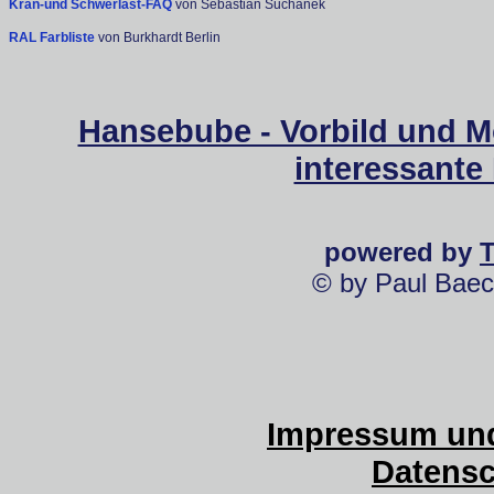
Kran-und Schwerlast-FAQ
von Sebastian Suchanek
RAL Farbliste
von Burkhardt Berlin
Hansebube - Vorbild und M
interessante
powered by
© by Paul Baec
Impressum und
Datensc