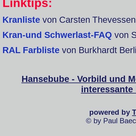
Linktips:
Kranliste
von Carsten Thevessen
Kran-und Schwerlast-FAQ
von 
RAL Farbliste
von Burkhardt Berl
Hansebube - Vorbild und M
interessante
powered by
© by Paul Baec