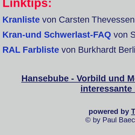
Linktips:
Kranliste
von Carsten Thevessen
Kran-und Schwerlast-FAQ
von 
RAL Farbliste
von Burkhardt Berl
Hansebube - Vorbild und M
interessante
powered by
© by Paul Baec