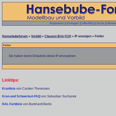
Registrieren
||
Einloggen
||
Hilfe/FAQ
||
Suche
||
Member
Hansebubeforum
»
Vorbild
»
Clausen Brig (CH)
» IP anzeigen » Fehler
Fehler
Sie haben keine Erlaubnis diese IP einzusehen.
Linktips:
Kranliste
von Carsten Thevessen
Kran-und Schwerlast-FAQ
von Sebastian Suchanek
RAL Farbliste
von Burkhardt Berlin