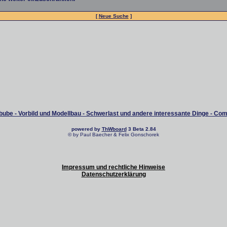
[
Neue Suche
]
ube - Vorbild und Modellbau - Schwerlast und andere interessante Dinge - Co
powered by
ThWboard
3 Beta 2.84
© by Paul Baecher & Felix Gonschorek
Impressum und rechtliche Hinweise
Datenschutzerklärung