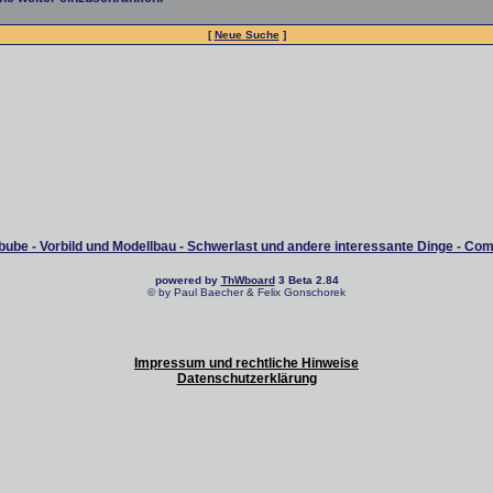
[
Neue Suche
]
ube - Vorbild und Modellbau - Schwerlast und andere interessante Dinge - Co
powered by
ThWboard
3 Beta 2.84
© by Paul Baecher & Felix Gonschorek
Impressum und rechtliche Hinweise
Datenschutzerklärung