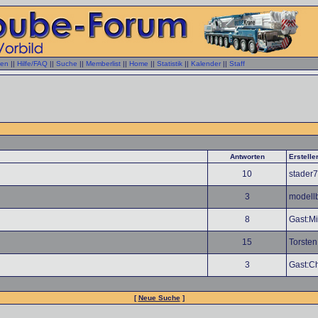
gen
||
Hilfe/FAQ
||
Suche
||
Memberlist
||
Home
||
Statistik
||
Kalender
||
Staff
Antworten
Erstelle
10
stader
3
modell
8
Gast:Mi
15
Torsten
3
Gast:C
[
Neue Suche
]