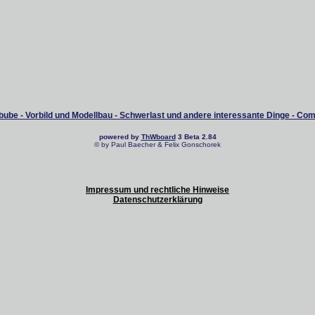
ube - Vorbild und Modellbau - Schwerlast und andere interessante Dinge - Co
powered by
ThWboard
3 Beta 2.84
© by Paul Baecher & Felix Gonschorek
Impressum und rechtliche Hinweise
Datenschutzerklärung