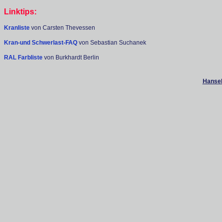
Linktips:
Kranliste
von Carsten Thevessen
Kran-und Schwerlast-FAQ
von Sebastian Suchanek
RAL Farbliste
von Burkhardt Berlin
Hanseb