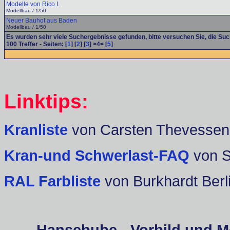
Modelle von Rico I.
Modellbau / 1/50
Neuer Bauhof aus Baden
Modellbau / 1/50
Es wurden sehr viele Suchergebnisse gefunden, bitte versuchen Sie, die Su
100
Treffer - Seiten: [
1
] [
2
] [
3
] >4< [
5
]
Linktips:
Kranliste
von Carsten Thevessen
Kran-und Schwerlast-FAQ
von 
RAL Farbliste
von Burkhardt Berl
Hansebube - Vorbild und M