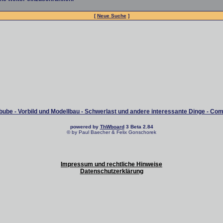
[
Neue Suche
]
ube - Vorbild und Modellbau - Schwerlast und andere interessante Dinge - Co
powered by
ThWboard
3 Beta 2.84
© by Paul Baecher & Felix Gonschorek
Impressum und rechtliche Hinweise
Datenschutzerklärung