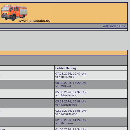
Willkommen Gast!
Letzter Beitrag
07.08.2026, 06:47 Uhr
4
von unicum68
06.08.2026, 17:20 Uhr
von Wilfried E.
05.08.2026, 09:37 Uhr
von Menzitowoc
05.08.2026, 09:08 Uhr
von Menzitowoc
02.08.2026, 14:55 Uhr
t
von Menzitowoc
02.08.2026, 14:24 Uhr
von thomsen
01.08.2026, 22:34 Uhr