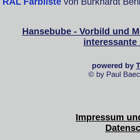
RAL Farbliste
von Burkhardt Berl
Hansebube - Vorbild und M
interessante
powered by
© by Paul Baec
Impressum und
Datensc