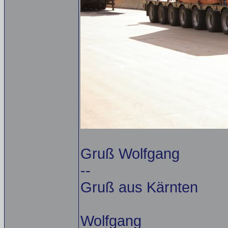
Gruß Wolfgang
--
Gruß aus Kärnten
Wolfgang