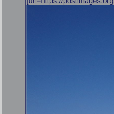
[url=https://postimages.org