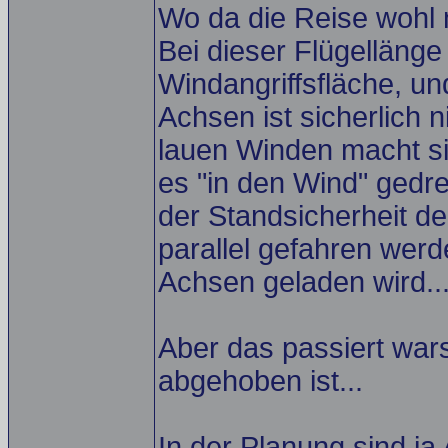
Wo da die Reise wohl n
Bei dieser Flügellänge
Windangriffsfläche, u
Achsen ist sicherlich n
lauen Winden macht si
es "in den Wind" gedr
der Standsicherheit d
parallel gefahren werde
Achsen geladen wird..
Aber das passiert wars
abgehoben ist...
In der Planung sind ja