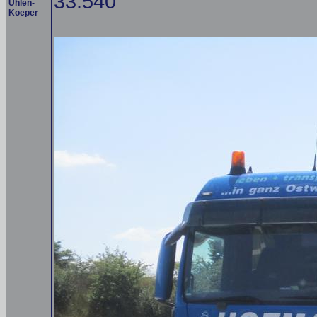
33.540
Uhlen-
Koeper