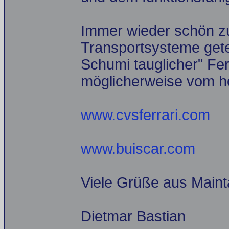
Immer wieder schön zu
Transportsysteme getes
Schumi tauglicher" Ferr
möglicherweise vom ho
www.cvsferrari.com
www.buiscar.com
Viele Grüße aus Maint
Dietmar Bastian