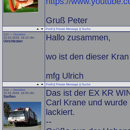
https://www.youtube.
Gruß Peter
Profil
||
Private Message
||
Suche
213 —
Direktlink
Hallo zusammen,
22.02.2026, 16:12 Uhr
Ulrichkober
wo ist den dieser Kran
mfg Ulrich
Profil
||
Private Message
||
Suche
214 —
Direktlink
Das ist der EX KR W
22.02.2026, 16:55 Uhr
Steffen
Carl Krane und wurde 
lackiert.
--