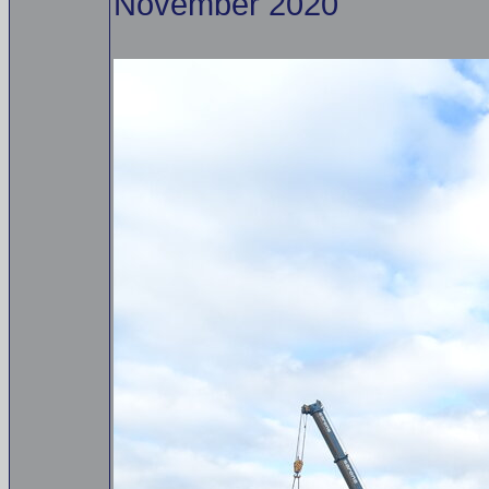
November 2020