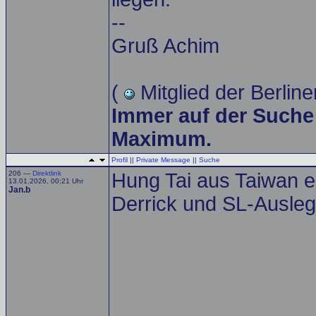
--
Gruß Achim
(
Mitglied der Berline
Immer auf der Suche
Maximum.
Profil
||
Private Message
||
Suche
206 —
Direktlink
Hung Tai aus Taiwan e
13.01.2026, 00:21 Uhr
Jan.b
Derrick und SL-Ausleg