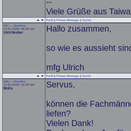
--
Viele Grüße aus Taiw
Profil
||
Private Message
||
Suche
207 —
Direktlink
Hallo zusammen,
13.01.2026, 08:36 Uhr
Ulrichkober
so wie es aussieht sin
mfg Ulrich
Profil
||
Private Message
||
Suche
208 —
Direktlink
Servus,
13.01.2026, 10:39 Uhr
MoFa
können die Fachmänne
liefen?
Vielen Dank!