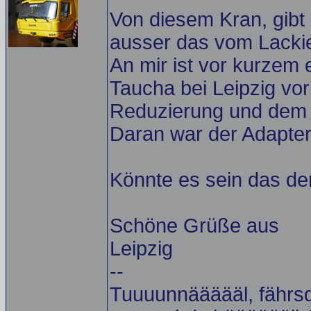
Von diesem Kran, gibt 
ausser das vom Lacki
An mir ist vor kurzem 
Taucha bei Leipzig vor
Reduzierung und dem L
Daran war der Adapter
Könnte es sein das der
Schöne Grüße aus
Leipzig
--
Tuuuunnäääääl, fährsd