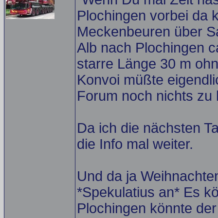
Plochingen vorbei da 
Meckenbeuren über Sa
Alb nach Plochingen c
starre Länge 30 m ohn
Konvoi müßte eigendli
Forum noch nichts zu l
Da ich die nächsten Ta
die Info mal weiter.
Und da ja Weihnachten
*Spekulatius an* Es k
Plochingen könnte der