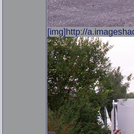
[img]http://a.imagesha