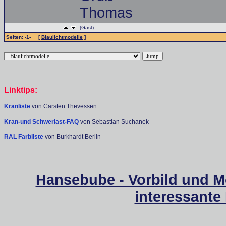
Thomas
(Gast)
Seiten: -1- [
Blaulichtmodelle
]
Linktips:
Kranliste
von Carsten Thevessen
Kran-und Schwerlast-FAQ
von Sebastian Suchanek
RAL Farbliste
von Burkhardt Berlin
Hansebube - Vorbild und M
interessante