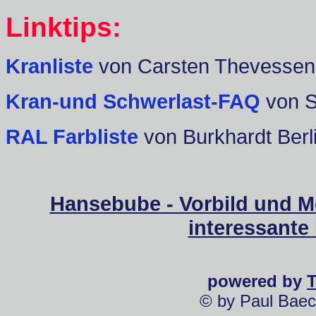
Linktips:
Kranliste
von Carsten Thevessen
Kran-und Schwerlast-FAQ
von 
RAL Farbliste
von Burkhardt Berl
Hansebube - Vorbild und M
interessante
powered by
© by Paul Baec