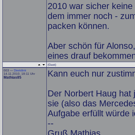
2010 war sicher keine 
dem immer noch - zum a
packen können.
Aber schön für Alonso
eines drauf bekomme
(Gast)
003 —
Direktlink
Kann euch nur zusti
14.11.2010, 18:11 Uhr
Mathias85
Der Norbert Haug hat 
sie (also das Mercede
Aufgabe erfüllt würde 
--
Gruß Mathias