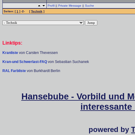
Profil
||
Private Message
||
Suche
Seiten: [
1
] -2- [
Technik
]
Linktips:
Kranliste
von Carsten Thevessen
Kran-und Schwerlast-FAQ
von Sebastian Suchanek
RAL Farbliste
von Burkhardt Berlin
Hansebube - Vorbild und M
interessante
powered by