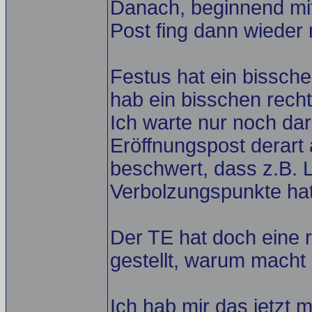
Danach, beginnend mit
Post fing dann wieder 
Festus hat ein bisschen
hab ein bisschen recht
Ich warte nur noch da
Eröffnungspost derart
beschwert, dass z.B. L
Verbolzungspunkte hat
Der TE hat doch eine 
gestellt, warum macht 
Ich hab mir das jetzt