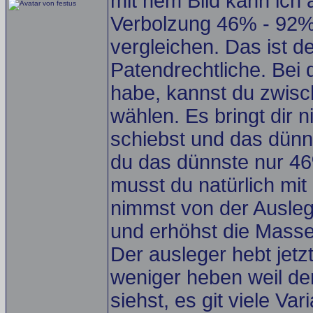
mit nem Bild kann ich 
Verbolzung 46% - 92% 
vergleichen. Das ist 
Patendrechtliche. Bei 
habe, kannst du zwis
wählen. Es bringt dir
schiebst und das dünns
du das dünnste nur 46
musst du natürlich mi
nimmst von der Ausle
und erhöhst die Masse
Der ausleger hebt jetz
weniger heben weil der
siehst, es git viele Va