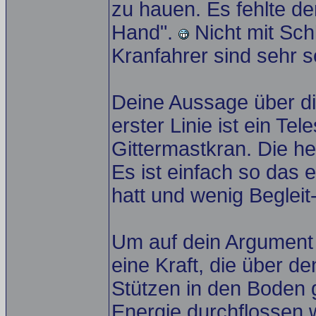
zu hauen. Es fehlte d
Hand".
Nicht mit Sc
Kranfahrer sind sehr s
Deine Aussage über di
erster Linie ist ein Te
Gittermastkran. Die h
Es ist einfach so das 
hatt und wenig Begleit-
Um auf dein Argument 
eine Kraft, die über de
Stützen in den Boden g
Energie durchflossen 