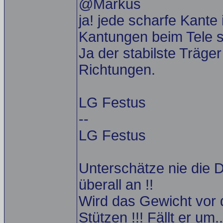
@Markus
ja! jede scharfe Kante 
Kantungen beim Tele s
Ja der stabilste Träger
Richtungen.
LG Festus
--
LG Festus
Unterschätze nie die D
überall an !!
Wird das Gewicht vor 
Stützen !!! Fällt er um