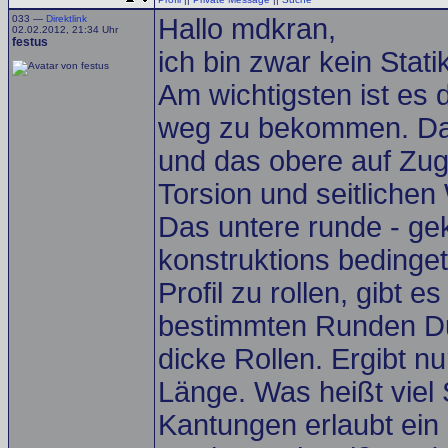
033 —
Direktlink
Hallo mdkran,
02.02.2012, 21:34 Uhr
festus
ich bin zwar kein Stat
Am wichtigsten ist es 
weg zu bekommen. Dan
und das obere auf Zu
Torsion und seitlichen
Das untere runde - gek
konstruktions bedinge
Profil zu rollen, gibt 
bestimmten Runden D
dicke Rollen. Ergibt n
Länge. Was heißt viel
Kantungen erlaubt ein 