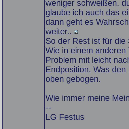
weniger schweißen. du
glaube ich auch das e
dann geht es Wahrsche
weiter..
So der Rest ist für die 
Wie in einem anderen 
Problem mit leicht na
Endposition. Was den 
oben gebogen.
Wie immer meine Mei
--
LG Festus