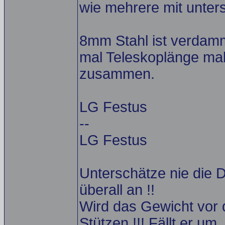
wie mehrere mit unter
8mm Stahl ist verdammt
mal Teleskoplänge ma
zusammen.
LG Festus
--
LG Festus
Unterschätze nie die D
überall an !!
Wird das Gewicht vor 
Stützen !!! Fällt er um