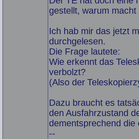
Der TE hat doch eine 
gestellt, warum macht 
Ich hab mir das jetzt
durchgelesen.
Die Frage lautete:
Wie erkennt das Teles
verbolzt?
(Also der Teleskopierz
Dazu braucht es tatsä
den Ausfahrzustand de
dementsprechend die e
--