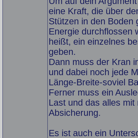
Um auf dein Argument 
eine Kraft, die über de
Stützen in den Boden g
Energie durchflossen 
heißt, ein einzelnes b
geben.
Dann muss der Kran in
und dabei noch jede M
Länge-Breite-soviel Ba
Ferner muss ein Ausle
Last und das alles mi
Absicherung.
Es ist auch ein Untersc