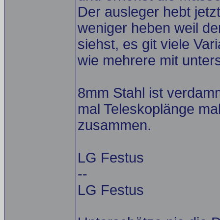
Der ausleger hebt jetz
weniger heben weil der
siehst, es git viele Va
wie mehrere mit unter
8mm Stahl ist verdammt
mal Teleskoplänge ma
zusammen.
LG Festus
--
LG Festus