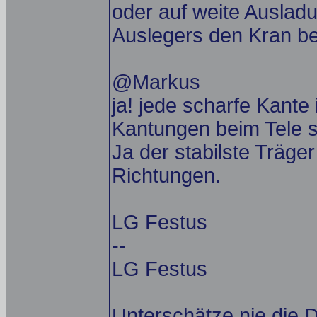
oder auf weite Auslad
Auslegers den Kran be
@Markus
ja! jede scharfe Kante 
Kantungen beim Tele s
Ja der stabilste Träger
Richtungen.
LG Festus
--
LG Festus
Unterschätze nie die D