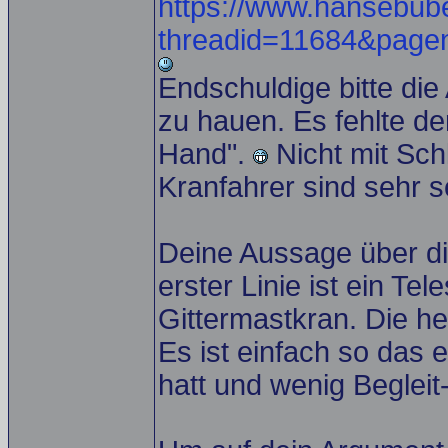
https://www.hansebub
threadid=11684&pag
Endschuldige bitte die
zu hauen. Es fehlte d
Hand".
Nicht mit Sc
Kranfahrer sind sehr s
Deine Aussage über di
erster Linie ist ein Te
Gittermastkran. Die h
Es ist einfach so das 
hatt und wenig Begleit-