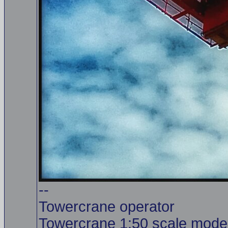
--
Towercrane operator
Towercrane 1:50 scale model