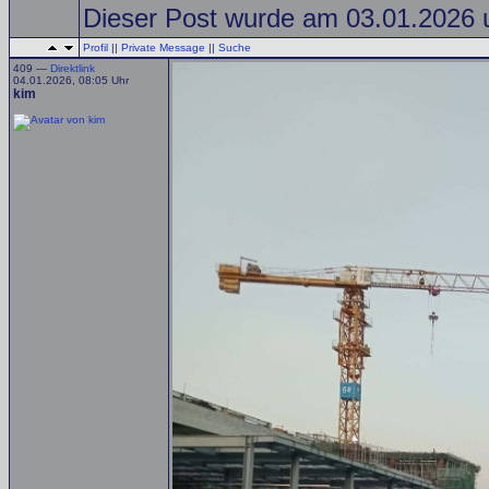
Dieser Post wurde am 03.01.2026 u
Profil
||
Private Message
||
Suche
409 —
Direktlink
04.01.2026, 08:05 Uhr
kim