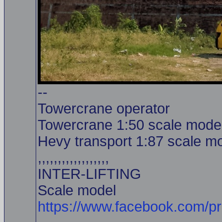
--
Towercrane operator
Towercrane 1:50 scale model
Hevy transport 1:87 scale mo
,,,,,,,,,,,,,,,,,,
INTER-LIFTING
Scale model
https://www.facebook.com/p