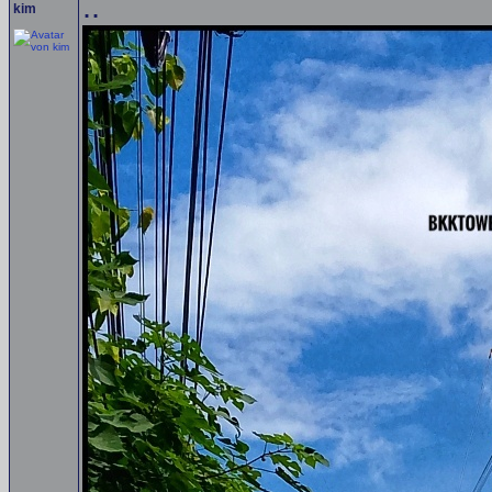
..
kim