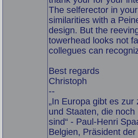
The selferector in yo
similarities with a Pe
design. But the reevin
towerhead looks not f
collegues can recogni
Best regards
Christoph
--
„In Europa gibt es zur
und Staaten, die noch 
sind“ - Paul-Henri Spa
Belgien, Präsident de