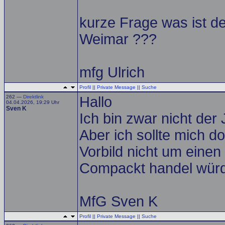
kurze Frage was ist d
Weimar ???
mfg Ulrich
Profil
||
Private Message
||
Suche
262 —
Direktlink
Hallo
04.04.2026, 19:29 Uhr
Sven K
Ich bin zwar nicht der 
Aber ich sollte mich 
Vorbild nicht um eine
Compackt handel wür
MfG Sven K
Profil
||
Private Message
||
Suche