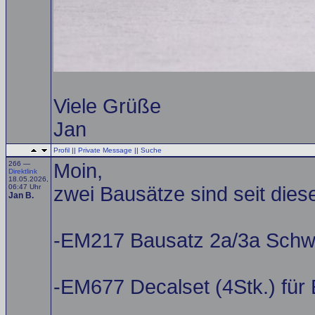
Viele Grüße
Jan
Profil
||
Private Message
||
Suche
266 —
Moin,
Direktlink
18.05.2026,
06:47 Uhr
zwei Bausätze sind seit di
Jan B.
-EM217 Bausatz 2a/3a Schwer
-EM677 Decalset (4Stk.) für