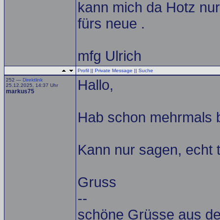
kann mich da Hotz nur 
fürs neue .
mfg Ulrich
Profil
||
Private Message
||
Suche
252 —
Direktlink
Hallo,
25.12.2025, 14:37 Uhr
markus75
Hab schon mehrmals b
Kann nur sagen, echt t
Gruss
--
schöne Grüsse aus de