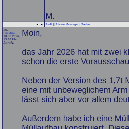
M.
Profil
||
Private Message
||
Suche
253 —
Moin,
Direktlink
10.02.2026,
13:38 Uhr
Jan B.
das Jahr 2026 hat mit zwei 
schon die erste Vorausschau
Neben der Version des 1,7t 
eine mit unbeweglichem Arm v
lässt sich aber vor allem deu
Außerdem habe ich eine Mül
Müllaufbau konstruiert. Diese