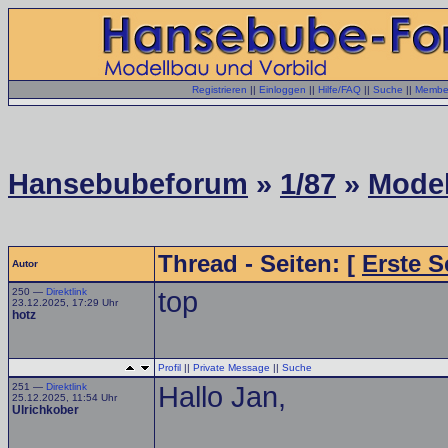
Registrieren
||
Einloggen
||
Hilfe/FAQ
||
Suche
||
Member
Hansebubeforum
»
1/87
»
Model
Thread - Seiten: [
Erste S
Autor
250 —
Direktlink
top
23.12.2025, 17:29 Uhr
hotz
Profil
||
Private Message
||
Suche
251 —
Direktlink
Hallo Jan,
25.12.2025, 11:54 Uhr
Ulrichkober