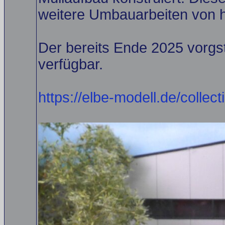
weitere Umbauarbeiten von h
Der bereits Ende 2025 vorgst
verfügbar.
https://elbe-modell.de/collec