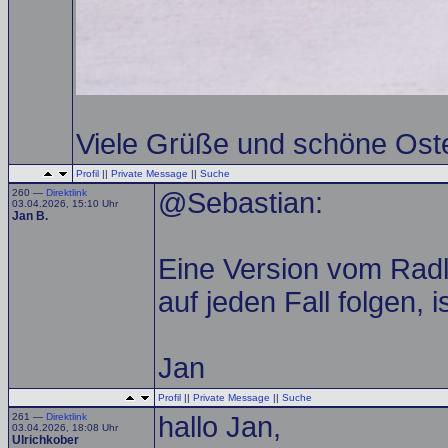
Viele Grüße und schöne Oste
Profil
||
Private Message
||
Suche
260 —
Direktlink
@Sebastian:
03.04.2026, 15:10 Uhr
Jan B.
Eine Version vom Rad
auf jeden Fall folgen, i
Jan
Profil
||
Private Message
||
Suche
261 —
Direktlink
hallo Jan,
03.04.2026, 18:08 Uhr
Ulrichkober