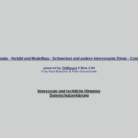
ube - Vorbild und Modellbau - Schwerlast und andere interessante Dinge - Co
powered by
ThWboard
3 Beta 2.84
© by Paul Baecher & Felix Gonschorek
Impressum und rechtliche Hinweise
Datenschutzerklärung