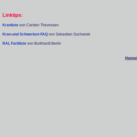
Linktips:
Kranliste
von Carsten Thevessen
Kran-und Schwerlast-FAQ
von Sebastian Suchanek
RAL Farbliste
von Burkhardt Berlin
Hanseb