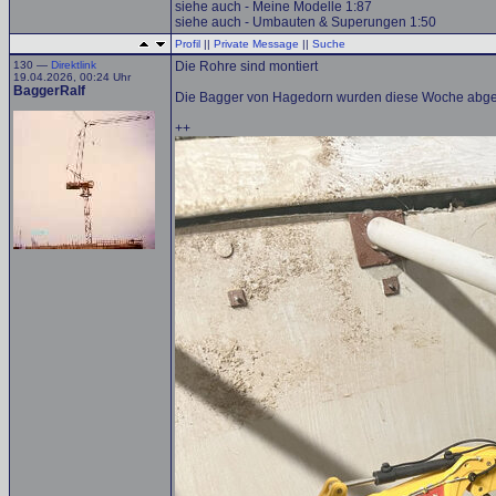
siehe auch - Meine Modelle 1:87
siehe auch - Umbauten & Superungen 1:50
Profil
||
Private Message
||
Suche
130 —
Direktlink
Die Rohre sind montiert
19.04.2026, 00:24 Uhr
BaggerRalf
Die Bagger von Hagedorn wurden diese Woche abge
++