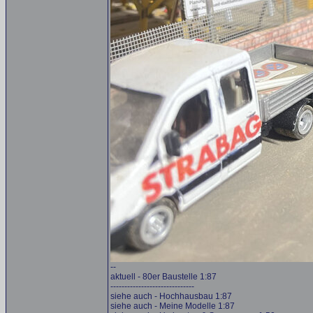
--
aktuell - 80er Baustelle 1:87
------------------------------
siehe auch - Hochhausbau 1:87
siehe auch - Meine Modelle 1:87