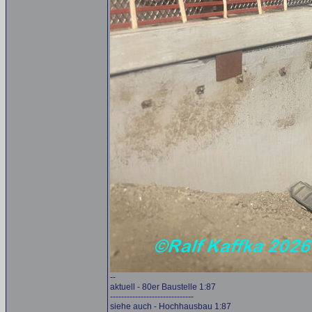
--
aktuell - 80er Baustelle 1:87
------------------------------
siehe auch - Hochhausbau 1:87