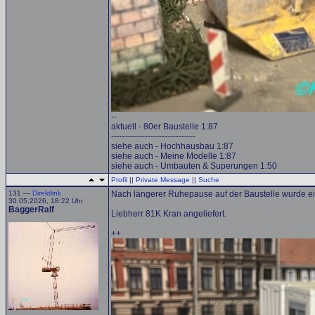
--
aktuell - 80er Baustelle 1:87
------------------------------
siehe auch - Hochhausbau 1:87
siehe auch - Meine Modelle 1:87
siehe auch - Umbauten & Superungen 1:50
Profil
||
Private Message
||
Suche
131 —
Direktlink
Nach längerer Ruhepause auf der Baustelle wurde e
30.05.2026, 18:22 Uhr
BaggerRalf
Liebherr 81K Kran angeliefert.
++