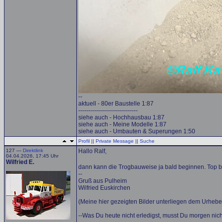
--
aktuell - 80er Baustelle 1:87
------------------------------
siehe auch - Hochhausbau 1:87
siehe auch - Meine Modelle 1:87
siehe auch - Umbauten & Superungen 1:50
Profil
||
Private Message
||
Suche
127 —
Direktlink
Hallo Ralf,
04.04.2026, 17:45 Uhr
Wilfried E.
dann kann die Trogbauweise ja bald beginnen. Top bi
--
Gruß aus Pulheim
Wilfried Euskirchen
(Meine hier gezeigten Bilder unterliegen dem Urhebe
--Was Du heute nicht erledigst, musst Du morgen nicht