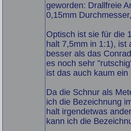
geworden: Drallfreie A
0,15mm Durchmesser, c
Optisch ist sie für die
halt 7,5mm in 1:1), ist 
besser als das Conrad-S
es noch sehr "rutschi
ist das auch kaum ein
Da die Schnur als Met
ich die Bezeichnung i
halt irgendetwas ande
kann ich die Bezeichn