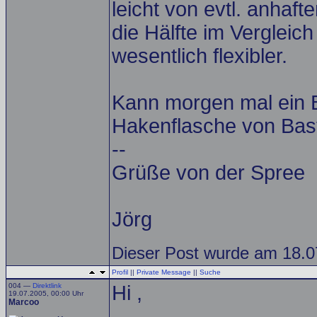
leicht von evtl. anhaf
die Hälfte im Vergleich
wesentlich flexibler.
Kann morgen mal ein B
Hakenflasche von Basti
--
Grüße von der Spree
Jörg
Dieser Post wurde am 18.07
Profil
||
Private Message
||
Suche
004 —
Direktlink
Hi ,
19.07.2005, 00:00 Uhr
Marcoo