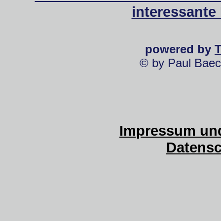
interessante
powered by
© by Paul Baec
Impressum und
Datensc