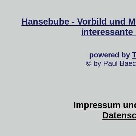
Hansebube - Vorbild und M
interessante
powered by
© by Paul Baec
Impressum und
Datensc