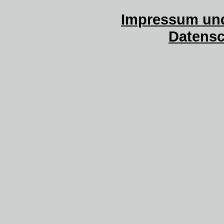
Impressum und
Datensc