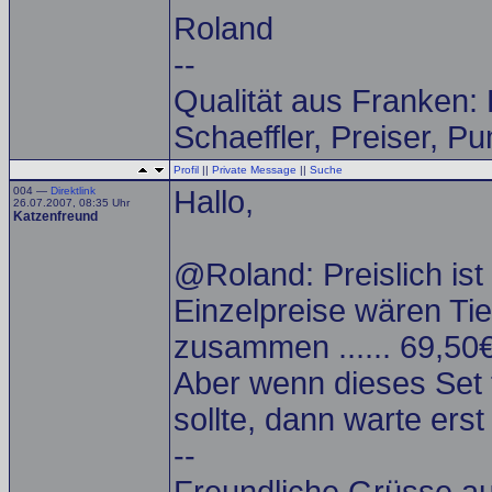
Roland
--
Qualität aus Franken:
Schaeffler, Preiser, P
Profil
||
Private Message
||
Suche
004 —
Direktlink
Hallo,
26.07.2007, 08:35 Uhr
Katzenfreund
@Roland: Preislich i
Einzelpreise wären Ti
zusammen ...... 69,50€
Aber wenn dieses Set 
sollte, dann warte erst
--