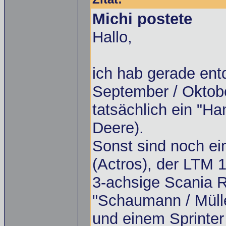
Michi postete
Hallo,
ich hab gerade ent
September / Oktobe
tatsächlich ein "Ha
Deere).
Sonst sind noch ei
(Actros), der LTM 
3-achsige Scania R
"Schaumann / Mülle
und einem Sprinter