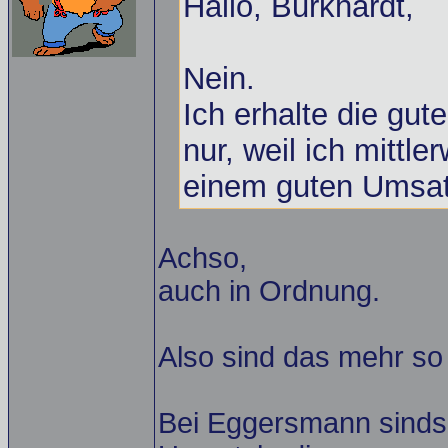
Hallo, Burkhardt,
Nein.
Ich erhalte die gut
nur, weil ich mittle
einem guten Umsatz
Achso,
auch in Ordnung.
Also sind das mehr so 
Bei Eggersmann sinds