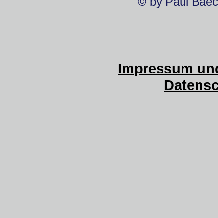
© by Paul Baec
Impressum und
Datensc