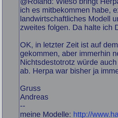
@Roland: Wieso bringt Herpa 
ich es mitbekommen habe, ex
landwirtschaftliches Modell 
zweites folgen. Da halte ich
OK, in letzter Zeit ist auf d
gekommen, aber immerhin noc
Nichtsdestotrotz würde auch
ab. Herpa war bisher ja imme
Gruss
Andreas
--
meine Modelle:
http://www.h