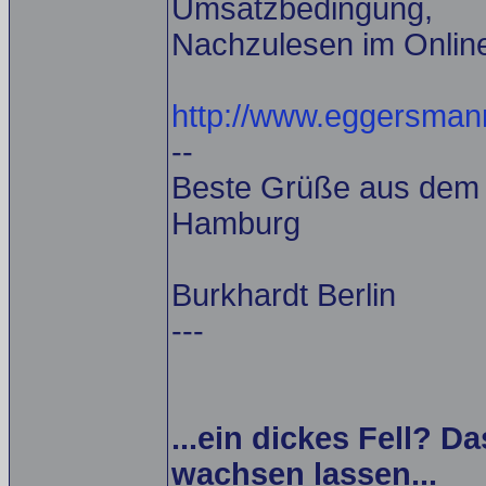
Umsatzbedingung,
Nachzulesen im Onlin
http://www.eggersman
--
Beste Grüße aus dem A
Hamburg
Burkhardt Berlin
---
...ein dickes Fell? Da
wachsen lassen...