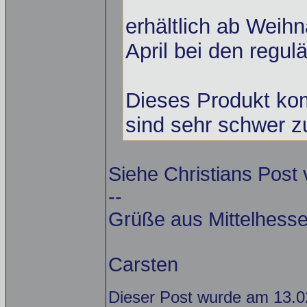
erhältlich ab Weihn
April bei den regu
Dieses Produkt kom
sind sehr schwer 
Siehe Christians Post
--
Grüße aus Mittelhess
Carsten
Dieser Post wurde am 13.0