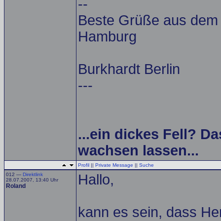
--
Beste Grüße aus dem A
Hamburg
Burkhardt Berlin
---
...ein dickes Fell? Da
wachsen lassen...
Profil
||
Private Message
||
Suche
012 —
Direktlink
Hallo,
28.07.2007, 13:40 Uhr
Roland
kann es sein, dass He