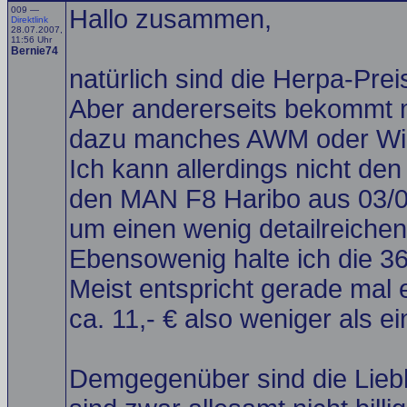
009 —
Hallo zusammen,
Direktlink
28.07.2007,
11:56 Uhr
Bernie74
natürlich sind die Herpa-Prei
Aber andererseits bekommt ma
dazu manches AWM oder Wiki
Ich kann allerdings nicht den
den MAN F8 Haribo aus 03/04/
um einen wenig detailreiche
Ebensowenig halte ich die 36
Meist entspricht gerade mal 
ca. 11,- € also weniger als ei
Demgegenüber sind die Liebh