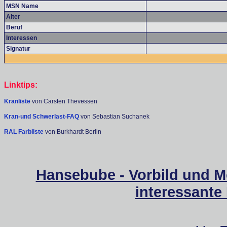
MSN Name
Alter
Beruf
Interessen
Signatur
Linktips:
Kranliste
von Carsten Thevessen
Kran-und Schwerlast-FAQ
von Sebastian Suchanek
RAL Farbliste
von Burkhardt Berlin
Hansebube - Vorbild und M
interessante