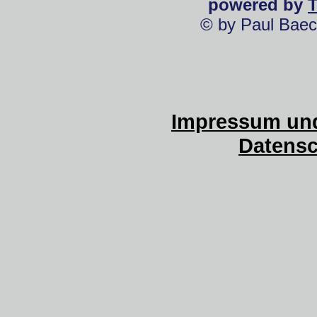
powered by
© by Paul Baec
Impressum und
Datensc