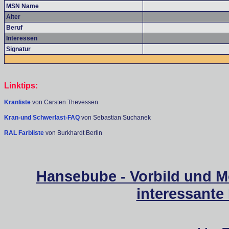
MSN Name
Alter
Beruf
Interessen
Signatur
Linktips:
Kranliste
von Carsten Thevessen
Kran-und Schwerlast-FAQ
von Sebastian Suchanek
RAL Farbliste
von Burkhardt Berlin
Hansebube - Vorbild und M
interessante