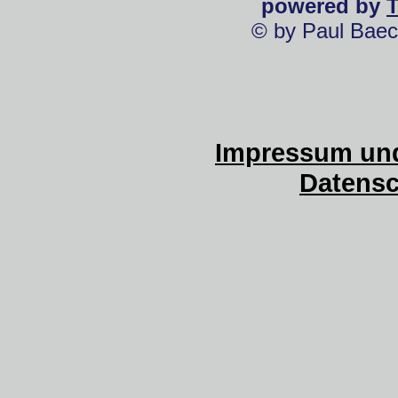
powered by
© by Paul Baec
Impressum und
Datensc