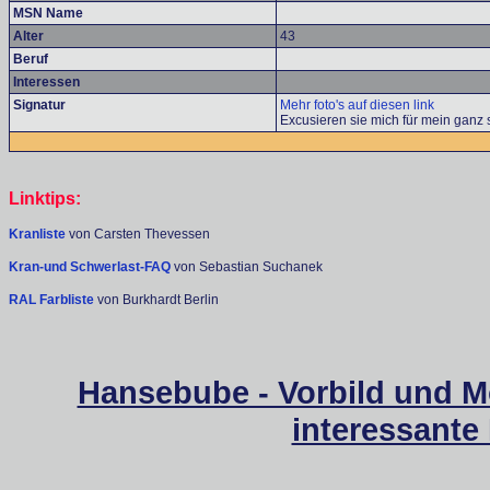
MSN Name
Alter
43
Beruf
Interessen
Signatur
Mehr foto's auf diesen link
Excusieren sie mich für mein ganz 
Linktips:
Kranliste
von Carsten Thevessen
Kran-und Schwerlast-FAQ
von Sebastian Suchanek
RAL Farbliste
von Burkhardt Berlin
Hansebube - Vorbild und M
interessante