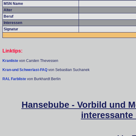
MSN Name
Alter
Beruf
Interessen
Signatur
Linktips:
Kranliste
von Carsten Thevessen
Kran-und Schwerlast-FAQ
von Sebastian Suchanek
RAL Farbliste
von Burkhardt Berlin
Hansebube - Vorbild und M
interessante