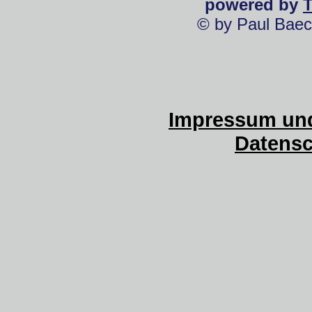
powered by
© by Paul Baec
Impressum und
Datensc