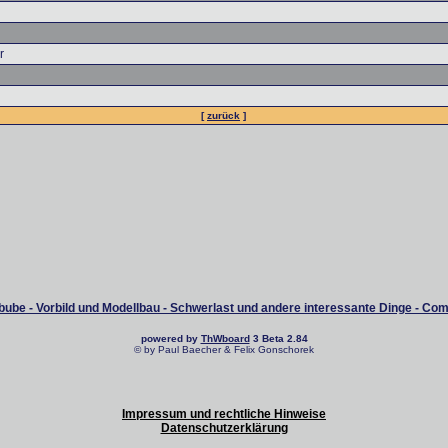
r
[
zurück
]
ube - Vorbild und Modellbau - Schwerlast und andere interessante Dinge - Co
powered by
ThWboard
3 Beta 2.84
© by Paul Baecher & Felix Gonschorek
Impressum und rechtliche Hinweise
Datenschutzerklärung