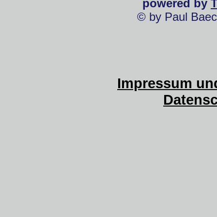
powered by
© by Paul Baec
Impressum und
Datensc