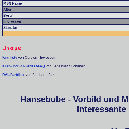
MSN Name
Alter
Beruf
Interessen
Signatur
Linktips:
Kranliste
von Carsten Thevessen
Kran-und Schwerlast-FAQ
von Sebastian Suchanek
RAL Farbliste
von Burkhardt Berlin
Hansebube - Vorbild und M
interessante